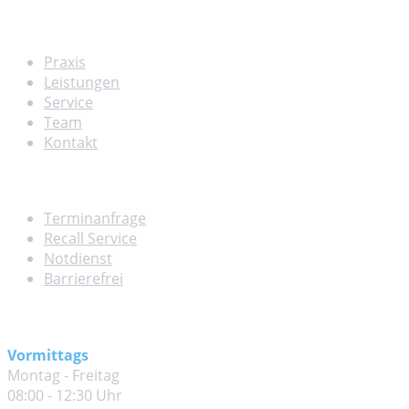
Navigation
Praxis
Leistungen
Service
Team
Kontakt
Service
Terminanfrage
Recall Service
Notdienst
Barrierefrei
Unsere Sprechzeiten
Vormittags
Montag - Freitag
08:00 - 12:30 Uhr