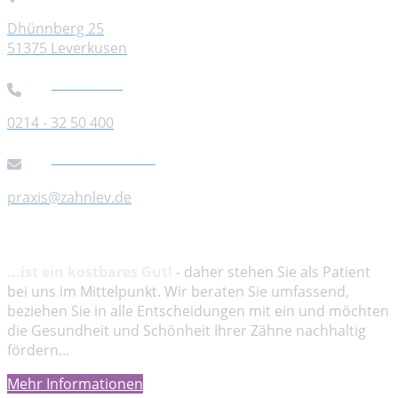
Dhünnberg 25
51375 Leverkusen
Rufen Sie uns an
0214 - 32 50 400
Senden Sie uns eine Mail
praxis@zahnlev.de
Ihre Gesundheit
...ist ein kostbares Gut!
- daher stehen Sie als Patient
bei uns im Mittelpunkt. Wir beraten Sie umfassend,
beziehen Sie in alle Entscheidungen mit ein und möchten
die Gesundheit und Schönheit Ihrer Zähne nachhaltig
fördern...
Mehr Informationen